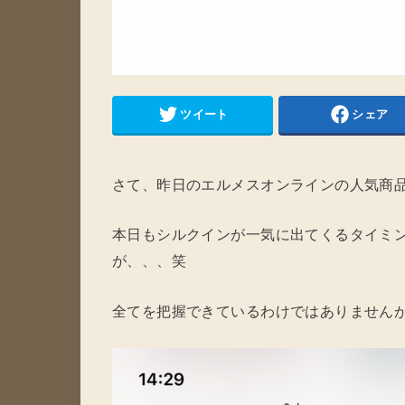
ツイート
シェア
さて、昨日のエルメスオンラインの人気商
本日もシルクインが一気に出てくるタイミ
が、、、笑
全てを把握できているわけではありません