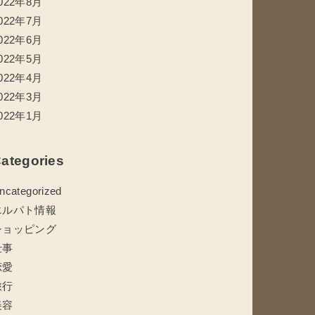
022年8月
022年7月
022年6月
022年5月
022年4月
022年3月
022年1月
ategories
ncategorized
エルパト情報
ショッピング
仕事
恋愛
旅行
美容