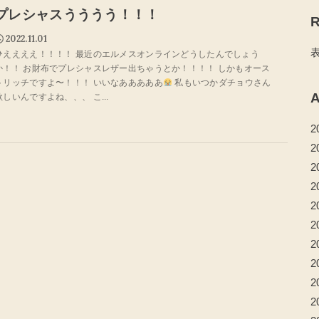
プレシャスうううう！！！
R
2022.11.01
ひええええ！！！！ 最近のエルメスオンラインどうしたんでしょう
か！！ お財布でプレシャスレザー出ちゃうとか！！！！ しかもオース
トリッチですよ〜！！！ いいなあああああ
私もいつかダチョウさん
A
欲しいんですよね、、、 こ...
2
2
2
2
2
2
2
2
2
2