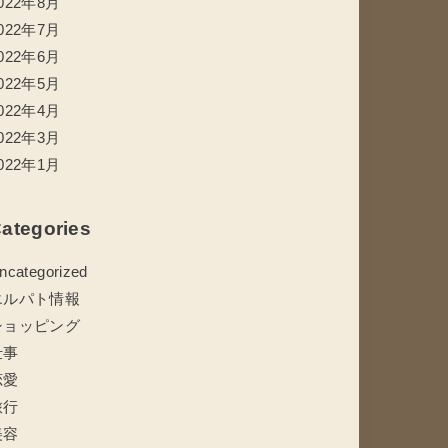
022年8月
022年7月
022年6月
022年5月
022年4月
022年3月
022年1月
ategories
ncategorized
エルパト情報
ショッピング
仕事
恋愛
旅行
美容