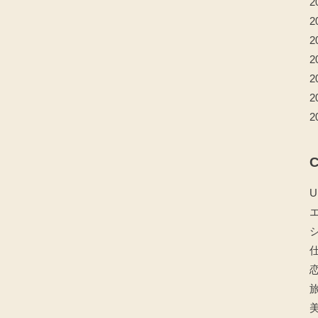
2
2
2
2
2
2
2
C
U