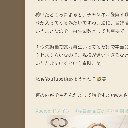
聴いたところによると、チャンネル登録者数
りが入ってくるみたいですね。逆に、登録者
いうことなので、再生回数とっても重要で
１つの動画で数万再生いってるだけで本当
クセスぐらいなので、規模が違いすぎるな
いただけているという奇跡。笑
私もYouTube始めようかな？
笑
何の内容でやるんだよって話ですよねw人
Xserverドメイン
世界最高品質の革と熟練職