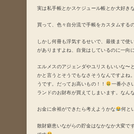
実は私手帳とかスケジュール帳とか大好き
買って、色々自分流で手帳をカスタムする
しかし何冊も浮気するせいで、最後まで使
がありますよね、自覚はしているのに一向
エルメスのアジェンダやユリスもいいな〜
かと言うとそうでもなさそうなんですよね
うです。だってお高いもの！！
一番小さ
ランドのお財布が買えてしまいます。なん
お金に余裕ができたら考えようかな
何と
散財癖患いながらの貯金はなかなか大変で