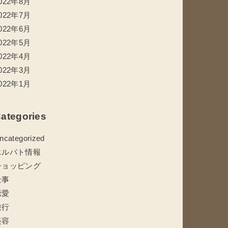
022年8月
022年7月
022年6月
022年5月
022年4月
022年3月
022年1月
ategories
ncategorized
エルパト情報
ショッピング
仕事
恋愛
旅行
美容