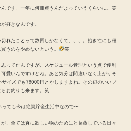
なんです。一年に何冊買うんだよっていうくらいに。笑
のが好きなんです。
い切れたことって数回しかなくて、、、。飽き性にも程
に買うのをやめないという。
笑
と思ってたんですが、スケジュール管理という点で便利
。可愛いんですけどね。あと気分は間違いなく上がりそ
いサイズでも78000円とかしますよね。その辺のいいブ
ならお釣りも来ます。笑
いっても今は絶賛貯金生活中なので〜
すが、全ては真に欲しい物のためにと葛藤している日々