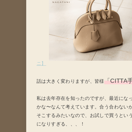
ニ】
「CITTA
話は大きく変わりますが、皆様
私は去年存在を知ったのですが、最近にな
かな〜なんて考えています。合う合わない
そこするみたいなので、お試しで買うとい
になりすぎる、、、！