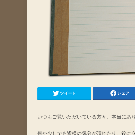
ツイート
シェア
いつもご覧いただいている方々、本当にあ
何か少しでも皆様の気分が晴れたり、役に