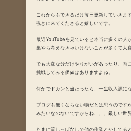
これからもできるだけ毎日更新していきま
覗きに来てくださると嬉しいです。
最近YouTubeを見ていると本当に多くの
集やら考えなきゃいけないことが多くて大
でも大変な分だけやりがいがあったり、向
挑戦してみる価値はありますよね。
何かでドカンと当たったら、一生収入源に
ブログも無くならない物だとは思うのですが、
みたいなのないですからね、、、厳しい世
たまに流しっぱなしで他の作業とかしてる