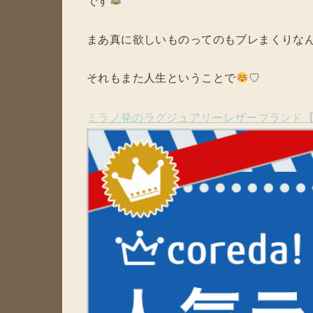
です
まあ真に欲しいものってのもブレまくりな
それもまた人生ということで
♡
ミラノ発のラグジュアリーレザーブランド