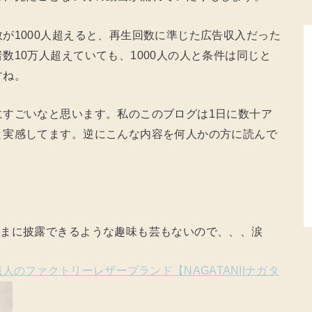
が1000人超えると、再生回数に準じた広告収入だった
数10万人超えていても、1000人の人と条件は同じと
すね。
にすごいなと思います。私のこのブログは1日に数十ア
と実感してます。逆にこんな内容を何人かの方に読んで
さまに披露できるような趣味も芸もないので、、、涙
人のファクトリーレザーブランド【NAGATANI|ナガタ