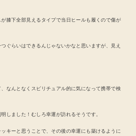
スが膝下全部見えるタイプで当日ヒールも履くので傷が
一つぐらいはできるんじゃないかなと思いますが、見え
て、なんとなくスピリチュアル的に気になって携帯で検
判明しました！むしろ幸運が訪れるそうです。
ラッキーと思うことで、その後の幸運にも築けるように