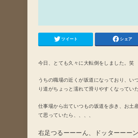
ツイート
シェア
今日、とても久々に大転倒をしました。笑
うちの職場の近くが坂道になっており、い
り道がちょっと濡れて滑りやすくなってい
仕事場から出ていつもの坂道を歩き、お土
て思っていたら、、、、
右足つるーーーん、ドッターーー