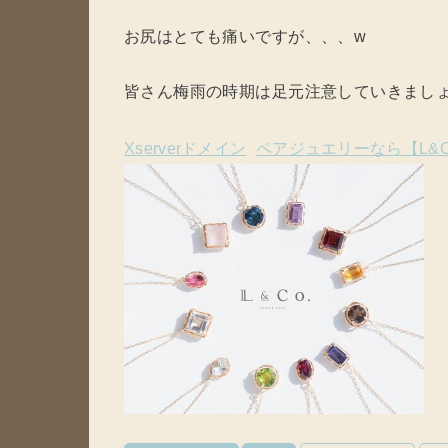
お尻はとても痛いですが、、、w
皆さん梅雨の時期は足元注意していきまし
Xserverドメイン
ペアジュエリーなら【L&