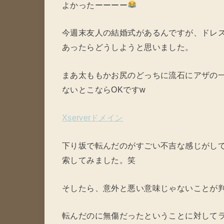
よかったーーーー
今週末友人の結婚式があるんですが、ドレ
あったらどうしようと思いました。
まあ太ももかお尻のどっちに流石にアザの
ないとこならOKですw
Xserverドメイン
下り坂で転んだのがすごい不吉な感じがし
索してみました。笑
そしたら、意外と悪い意味じゃないことが
転んだのに無傷だったということに対して