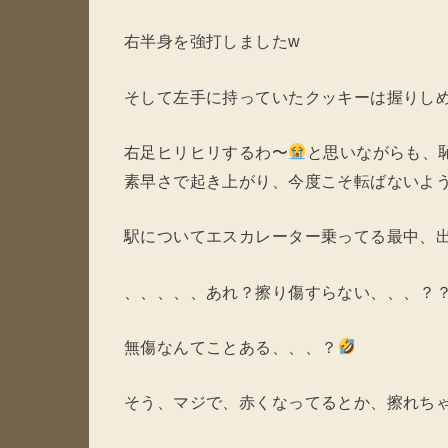
右半身を強打しましたw
そして左手に持っていたクッキーは握りし
右足ヒリヒリするわ〜
と思いながらも、
素早さで起き上がり、今度こそ転ばないよ
駅についてエスカレーター乗ってる最中、
、、、、、あれ？擦り傷すらない、、、？
無傷なんてことある、、、？
そう、マジで、赤くなってるとか、擦れち