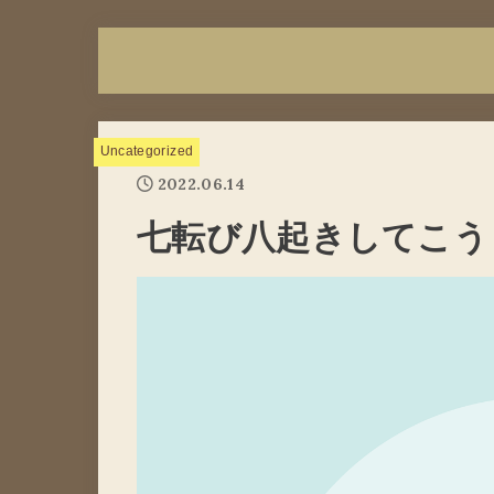
Uncategorized
2022.06.14
七転び八起きしてこう