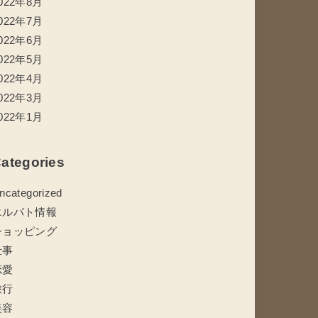
022年8月
022年7月
022年6月
022年5月
022年4月
022年3月
022年1月
ategories
ncategorized
エルパト情報
ショッピング
仕事
恋愛
旅行
美容