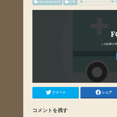
Uncategorized
仕事
スピリチュアル
F
ツイート
シェア
コメントを残す