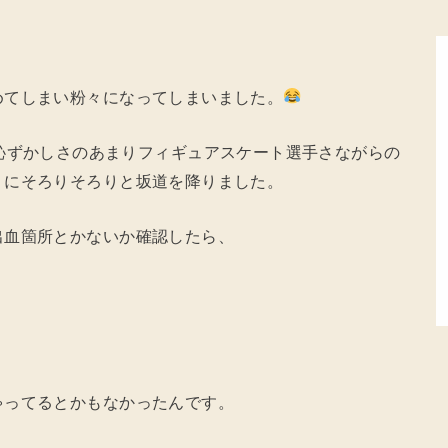
めてしまい粉々になってしまいました。
恥ずかしさのあまりフィギュアスケート選手さながらの
うにそろりそろりと坂道を降りました。
出血箇所とかないか確認したら、
？
ゃってるとかもなかったんです。