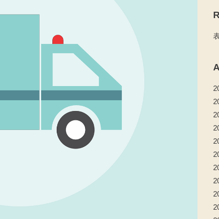
R
A
2
2
2
2
2
2
2
2
2
2