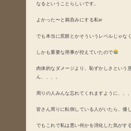
なるということらしいです。
よかった〜と鵜呑みにする私w
でも本当に尻餅とかそういうレベルじゃな
しかも重要な用事が控えていたので
肉体的なダメージより、恥ずかしさという
ん、、、。
周りの人みんな忘れてくれますように、、
皆さん周りに転倒している人がいたら、優
でもこれで私は悪い何かを消化した気がす