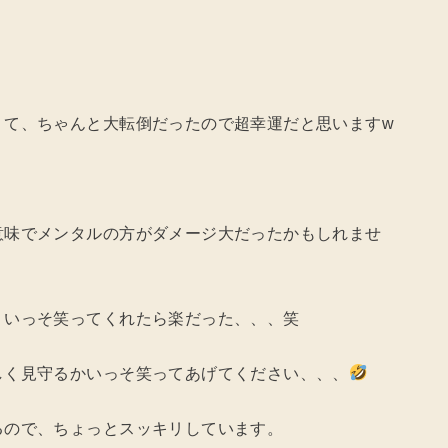
くて、ちゃんと大転倒だったので超幸運だと思いますw
意味でメンタルの方がダメージ大だったかもしれませ
、いっそ笑ってくれたら楽だった、、、笑
しく見守るかいっそ笑ってあげてください、、、
るので、ちょっとスッキリしています。