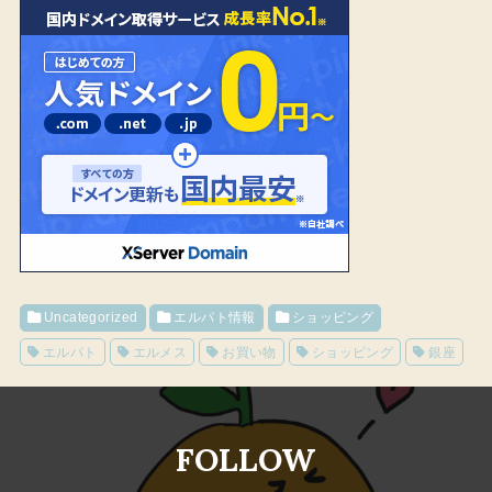
Uncategorized
エルパト情報
ショッピング
エルパト
エルメス
お買い物
ショッピング
銀座
FOLLOW