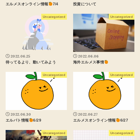
エルメスオンライン情報
7/4
投資について
Uncategorized
Uncategorized
2022.06.25
2022.06.06
待ってるより、動いてみよう
海外エルメス事情
Uncategorized
Uncategorized
2022.06.30
2022.06.27
エルパト情報
6/29
エルメスオンライン情報
6/27
Uncategorized
Uncategorized