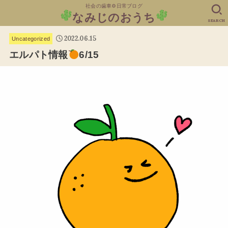
社会の歯車⚙日常ブログ
なみじのおうち
SEARCH
2022.06.15
Uncategorized
エルパト情報
6/15