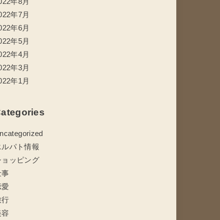
022年8月
022年7月
022年6月
022年5月
022年4月
022年3月
022年1月
ategories
ncategorized
エルパト情報
ショッピング
仕事
恋愛
旅行
美容