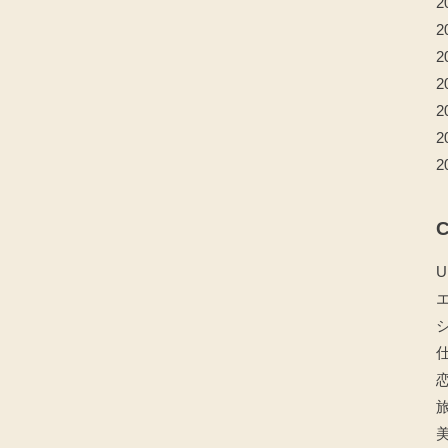
2
2
2
2
2
2
2
C
U