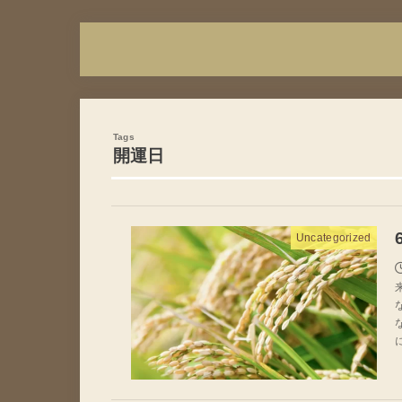
開運日
Uncategorized