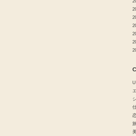
2
2
2
2
2
2
2
C
U