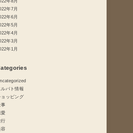
022年8月
022年7月
022年6月
022年5月
022年4月
022年3月
022年1月
ategories
ncategorized
エルパト情報
ショッピング
仕事
恋愛
旅行
美容