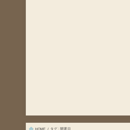
タグ : 開運日
HOME