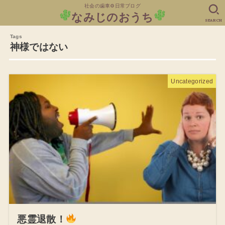
社会の歯車⚙日常ブログ
なみじのおうち
SEARCH
神様ではない
Uncategorized
悪霊退散！