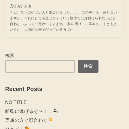
2022.07.11
今日、久々にやばい人と出会いました、、、 世の中十人十色と言い
ますが、それにしても色とかそういう概念では片付けられないほど
合わない人って一定数いますよね。 私の周りって基本的にまともと
いうか、人間の出来上がっている方ばか...
検索
検索
Recent Posts
NO TITLE
離島に逃げるぞ〜！！🏝
専属の方と顔合わせ
ひさパト