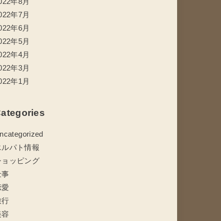
022年8月
022年7月
022年6月
022年5月
022年4月
022年3月
022年1月
ategories
ncategorized
エルパト情報
ショッピング
仕事
恋愛
旅行
美容