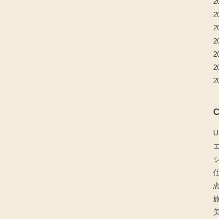
2
2
2
2
2
2
2
C
U