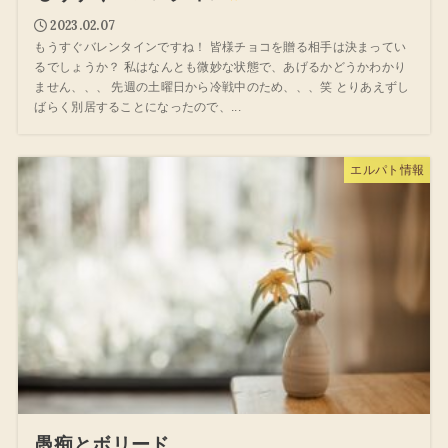
2023.02.07
もうすぐバレンタインですね！ 皆様チョコを贈る相手は決まってい
るでしょうか？ 私はなんとも微妙な状態で、あげるかどうかわかり
ません、、、 先週の土曜日から冷戦中のため、、、笑 とりあえずし
ばらく別居することになったので、...
エルパト情報
愚痴とボリード