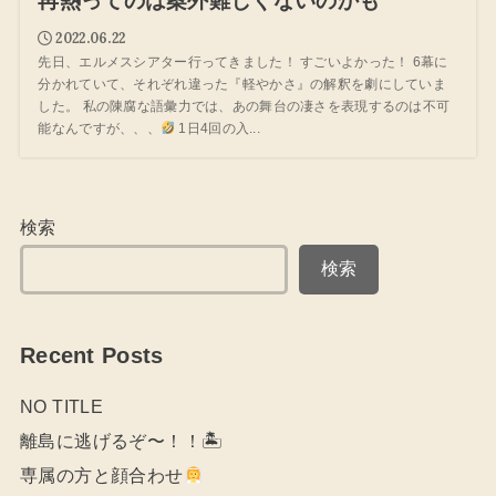
再熱ってのは案外難しくないのかも
2022.06.22
先日、エルメスシアター行ってきました！ すごいよかった！ 6幕に
分かれていて、それぞれ違った『軽やかさ』の解釈を劇にしていま
した。 私の陳腐な語彙力では、あの舞台の凄さを表現するのは不可
能なんですが、、、
1日4回の入...
検索
検索
Recent Posts
NO TITLE
離島に逃げるぞ〜！！🏝
専属の方と顔合わせ