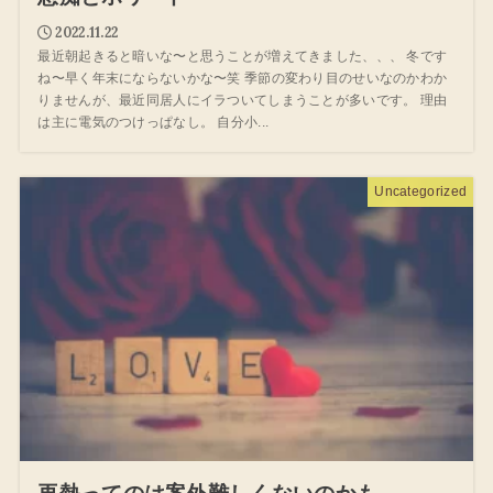
2022.11.22
最近朝起きると暗いな〜と思うことが増えてきました、、、 冬です
ね〜早く年末にならないかな〜笑 季節の変わり目のせいなのかわか
りませんが、最近同居人にイラついてしまうことが多いです。 理由
は主に電気のつけっぱなし。 自分小...
Uncategorized