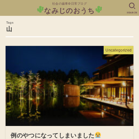
社会の歯車⚙日常ブログ
なみじのおうち
SEARCH
山
Uncategorized
例のやつになってしまいました