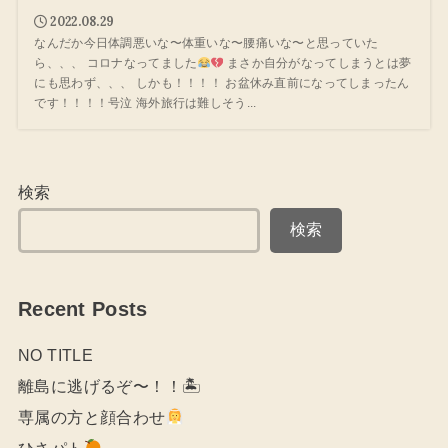
2022.08.29
なんだか今日体調悪いな〜体重いな〜腰痛いな〜と思っていた
ら、、、 コロナなってました
まさか自分がなってしまうとは夢
にも思わず、、、 しかも！！！！ お盆休み直前になってしまったん
です！！！！号泣 海外旅行は難しそう...
検索
検索
Recent Posts
NO TITLE
離島に逃げるぞ〜！！🏝
専属の方と顔合わせ
ひさパト