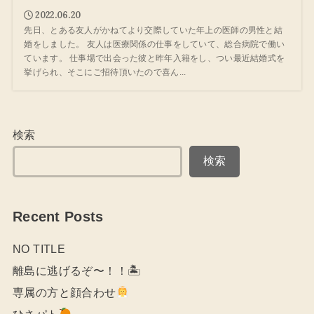
2022.06.20
先日、とある友人がかねてより交際していた年上の医師の男性と結
婚をしました。 友人は医療関係の仕事をしていて、総合病院で働い
ています。 仕事場で出会った彼と昨年入籍をし、つい最近結婚式を
挙げられ、そこにご招待頂いたので喜ん...
検索
検索
Recent Posts
NO TITLE
離島に逃げるぞ〜！！🏝
専属の方と顔合わせ
ひさパト