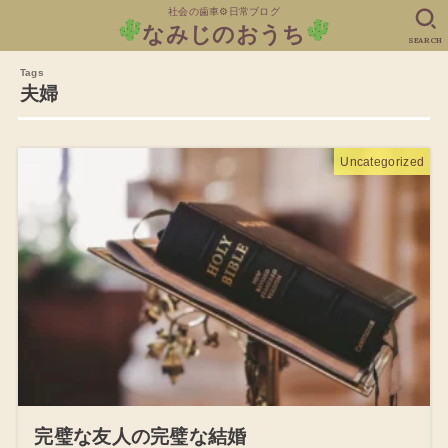
社会の歯車⚙日常ブログ
なみじのおうち
SEARCH
夫婦
Uncategorized
完璧な友人の完璧な結婚