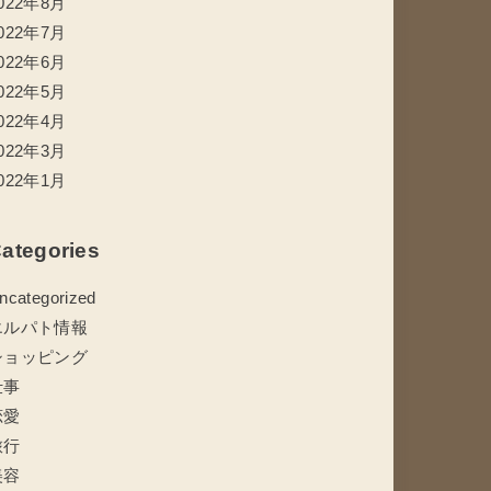
022年8月
022年7月
022年6月
022年5月
022年4月
022年3月
022年1月
ategories
ncategorized
エルパト情報
ショッピング
仕事
恋愛
旅行
美容