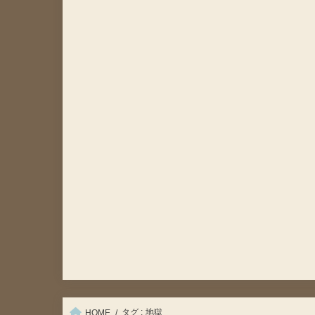
タグ : 地獄
HOME