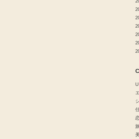
2
2
2
2
2
2
2
C
U