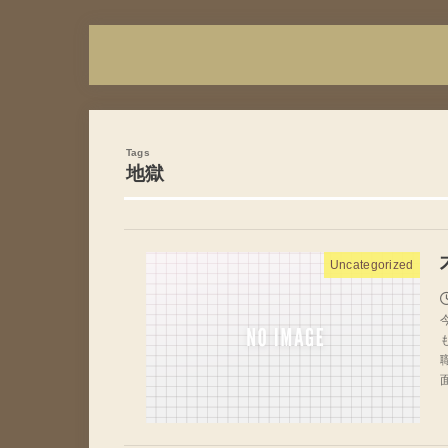
地獄
Uncategorized