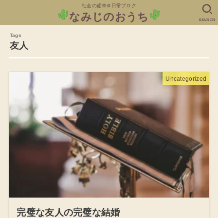
社会の歯車⚙日常ブログ
なみじのおうち
SEARCH
友人
Uncategorized
完璧な友人の完璧な結婚