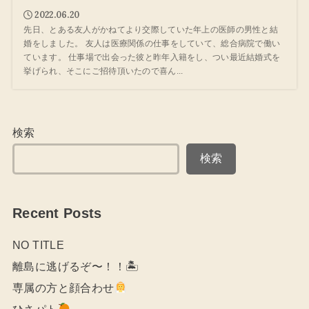
2022.06.20
先日、とある友人がかねてより交際していた年上の医師の男性と結
婚をしました。 友人は医療関係の仕事をしていて、総合病院で働い
ています。 仕事場で出会った彼と昨年入籍をし、つい最近結婚式を
挙げられ、そこにご招待頂いたので喜ん...
検索
検索
Recent Posts
NO TITLE
離島に逃げるぞ〜！！🏝
専属の方と顔合わせ
ひさパト