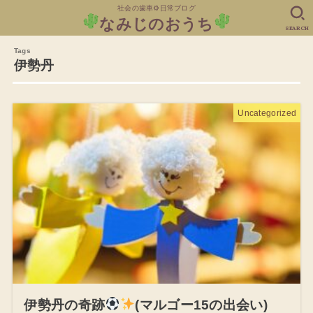
社会の歯車⚙日常ブログ
なみじのおうち
SEARCH
伊勢丹
Uncategorized
伊勢丹の奇跡
(マルゴー15の出会い)