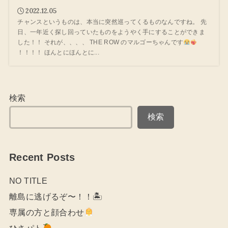
2022.12.05
チャンスというものは、本当に突然巡ってくるものなんですね。 先
日、一年近く探し回っていたものをようやく手にすることができま
した！！ それが、、、、 THE ROW のマルゴーちゃんです
！！！！ ほんとにほんとに...
検索
検索
Recent Posts
NO TITLE
離島に逃げるぞ〜！！🏝
専属の方と顔合わせ
ひさパト