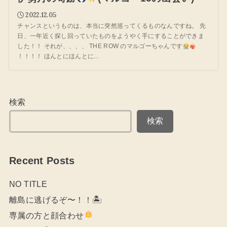
2022.12.05
チャンスというものは、本当に突然巡ってくるものなんですね。 先
日、一年近く探し回っていたものをようやく手にすることができま
した！！ それが、、、、 THE ROW のマルゴーちゃんです
！！！！ ほんとにほんとに...
検索
検索
Recent Posts
NO TITLE
離島に逃げるぞ〜！！🏝
専属の方と顔合わせ