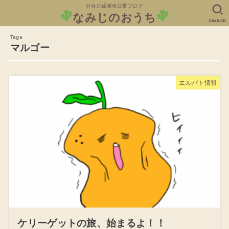
社会の歯車⚙日常ブログ
なみじのおうち
SEARCH
マルゴー
エルパト情報
ケリーゲットの旅、始まるよ！！