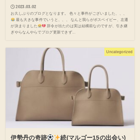
2023.03.02
お久しぶりのブログとなります。 色々と事件がございました、、、
最も大きな事件でいうと、、、 なんと我らがボスベイビー、左遷
が決まりました
辞令が出たのは実は結構前なのですが、引き継
ぎやらなんやらでブログ更新できず...
Uncategorized
伊勢丹の奇跡
続(マルゴー15の出会い)