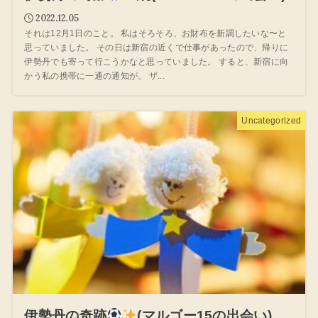
2022.12.05
それは12月1日のこと。 私はそろそろ、お財布を新調したいな〜と
思っていました。 その日は新宿の近くで仕事があったので、帰りに
伊勢丹でも寄って行こうかなと思っていました。 すると、新宿に向
かう私の携帯に一通の通知が。 ザ...
Uncategorized
伊勢丹の奇跡
(マルゴー15の出会い)