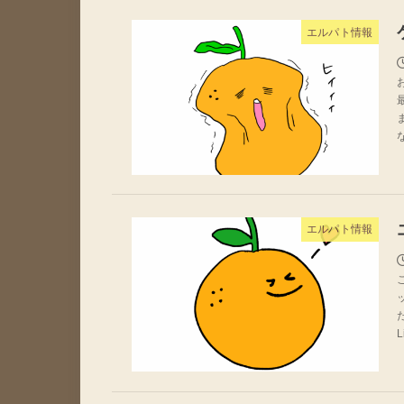
エルパト情報
エルパト情報
L