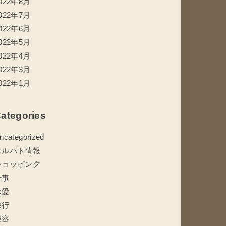
022年8月
022年7月
022年6月
022年5月
022年4月
022年3月
022年1月
ategories
ncategorized
エルパト情報
ショッピング
仕事
恋愛
旅行
美容