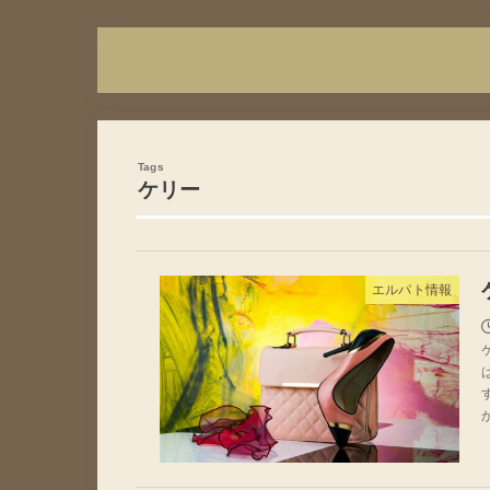
ケリー
エルパト情報