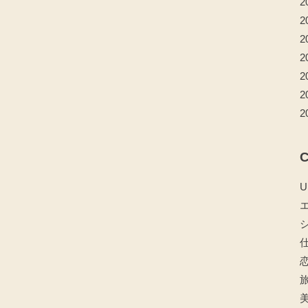
2
2
2
2
2
2
2
C
U