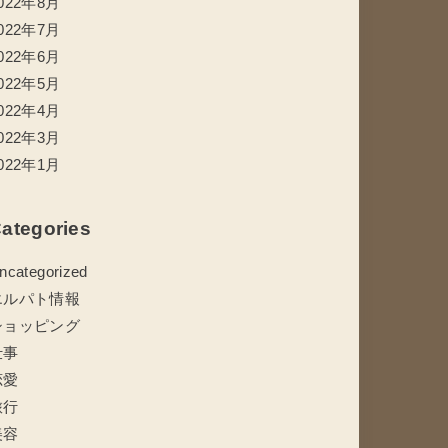
022年8月
022年7月
022年6月
022年5月
022年4月
022年3月
022年1月
ategories
ncategorized
エルパト情報
ショッピング
仕事
恋愛
旅行
美容