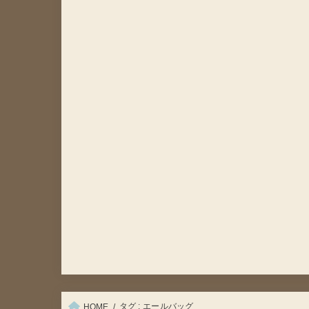
タグ : エールバッグ
HOME